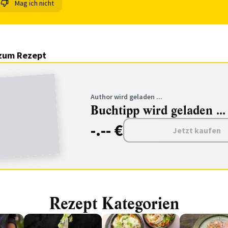
Mag ich nicht
zum Rezept
Author wird geladen ...
Buchtipp wird geladen ...
-.-- €
Jetzt kaufen
Rezept Kategorien