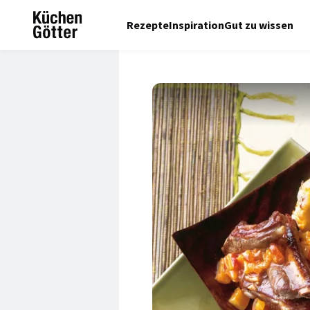
Rezepte
Inspiration
Gut zu wissen