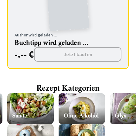
Author wird geladen ...
Buchtipp wird geladen ...
-.-- €
Jetzt kaufen
Rezept Kategorien
Salate
Ohne Alkohol
Glyx