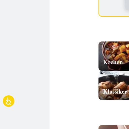
Kochen
Klassiker