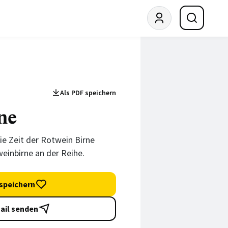
Als PDF speichern
ne
ie Zeit der Rotwein Birne
weinbirne an der Reihe.
speichern
ail senden