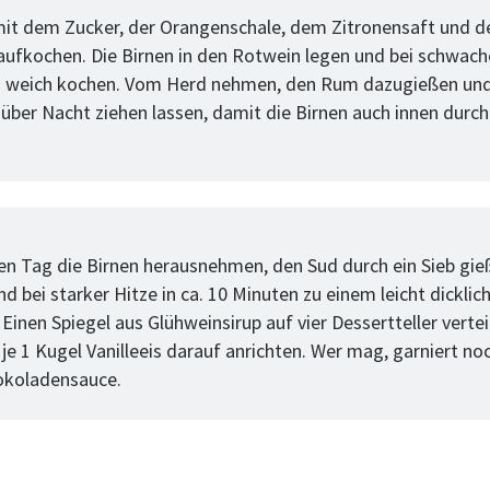
it dem Zucker, der Orangenschale, dem Zitronensaft und d
ufkochen. Die Birnen in den Rotwein legen und bei schwache
n weich kochen. Vom Herd nehmen, den Rum dazugießen un
über Nacht ziehen lassen, damit die Birnen auch innen durc
tt
n Tag die Birnen herausnehmen, den Sud durch ein Sieb gie
d bei starker Hitze in ca. 10 Minuten zu einem leicht dicklic
Einen Spiegel aus Glühweinsirup auf vier Dessertteller vertei
je 1 Kugel Vanilleeis darauf anrichten. Wer mag, garniert no
okoladensauce.