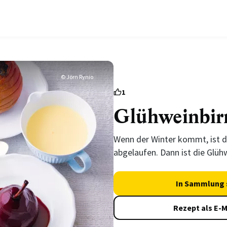
© Jörn Rynio
1
Glühweinbir
Wenn der Winter kommt, ist d
abgelaufen. Dann ist die Glüh
In Sammlung 
Rezept als E-M