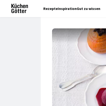
Rezepte
Inspiration
Gut zu wissen