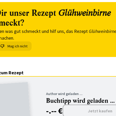
ir unser Rezept
Glühweinbirne
meckt?
en was gut schmeckt und hilf uns, das Rezept
Glühweinbirn
machen.
Mag ich nicht
zum Rezept
Author wird geladen ...
Buchtipp wird geladen ...
-.-- €
Jetzt kaufen