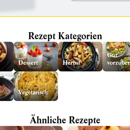
Rezept Kategorien
Gut
Dessert
Herbst
Vegetarisch
Ähnliche Rezepte