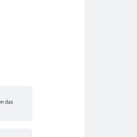
en das