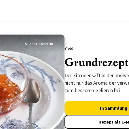
© Jana Liebenstein
90
Grundrezept
Der Zitronensaft in den meist
nicht nur das Aroma der verwe
zum besseren Gelieren bei.
In Sammlung 
Rezept als E-M