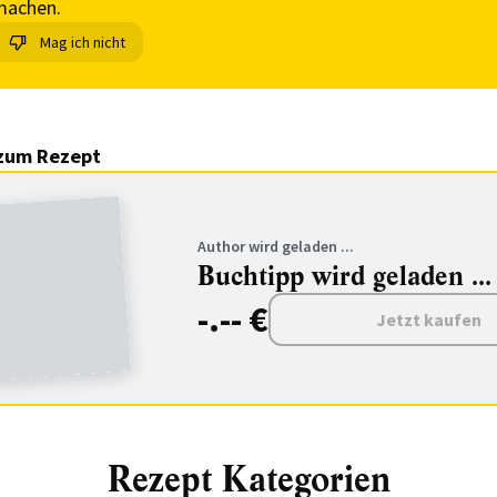
machen.
Mag ich nicht
zum Rezept
Author wird geladen ...
Buchtipp wird geladen ...
-.-- €
Jetzt kaufen
Rezept Kategorien