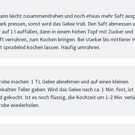
tt
ann leicht zusammendrehen und noch etwas mehr Saft ausp
tark pressen, sonst wird das Gelee trüb. Den Saft abmessen 
 auf 1 l auffüllen, dann in einem hohen Topf mit Zucker und
ft verrühren, zum Kochen bringen. Bei starker bis mittlerer 
cht sprudelnd kochen lassen. Häufig umrühren.
tt
probe machen: 1 TL Gelee abnehmen und auf einen kleinen
kalten Teller geben. Wird das Gelee nach ca. 1 Min. fest, ist
d gekocht. Ist es noch flüssig, die Kochzeit um 1-2 Min. ver
probe wiederholen.
tt