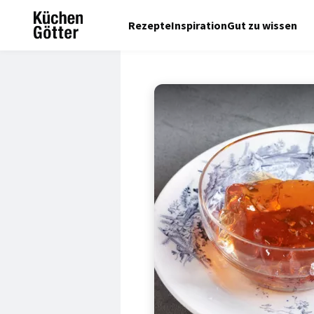
Rezepte
Inspiration
Gut zu wissen
© Jana Liebenstein