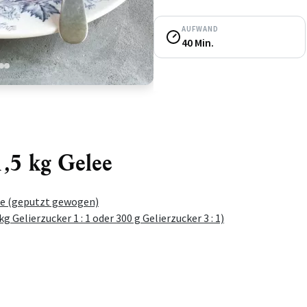
AUFWAND
40 Min.
3
4
1,5 kg Gelee
te (geputzt gewogen)
kg Gelierzucker 1 : 1 oder 300 g Gelierzucker 3 : 1)