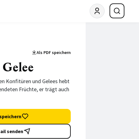
© Jana Liebenstein
Als PDF speichern
 Gelee
en Konfitüren und Gelees hebt
ndeten Früchte, er trägt auch
speichern
ail senden