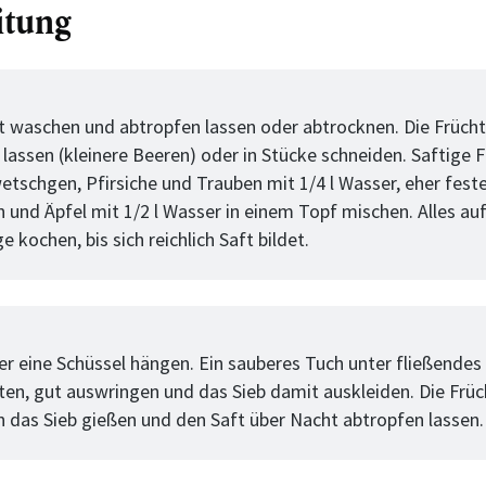
itung
tt
t waschen und abtropfen lassen oder abtrocknen. Die Frücht
 lassen (kleinere Beeren) oder in Stücke schneiden. Saftige 
etschgen, Pfirsiche und Trauben mit 1/4 l Wasser, eher fest
n und Äpfel mit 1/2 l Wasser in einem Topf mischen. Alles a
e kochen, bis sich reichlich Saft bildet.
tt
ber eine Schüssel hängen. Ein sauberes Tuch unter fließendes
ten, gut auswringen und das Sieb damit auskleiden. Die Früc
n das Sieb gießen und den Saft über Nacht abtropfen lassen.