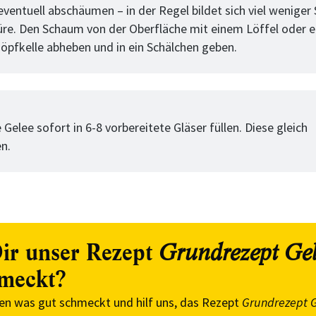
eventuell abschäumen – in der Regel bildet sich viel weniger
üre. Den Schaum von der Oberfläche mit einem Löffel oder e
höpfkelle abheben und in ein Schälchen geben.
tt
 Gelee sofort in 6-8 vorbereitete Gläser füllen. Diese gleich
en.
ir unser Rezept
Grundrezept Ge
meckt?
en was gut schmeckt und hilf uns, das Rezept
Grundrezept 