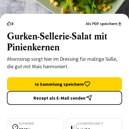
3
Als PDF speichern
Gurken-Sellerie-Salat mit
Pinienkernen
Ahornsirup sorgt hier im Dressing für malzige Süße,
die gut mit Mais harmoniert.
In Sammlung speichern
Rezept als E-Mail senden
AUFWAND
SCHWIERIGKEIT