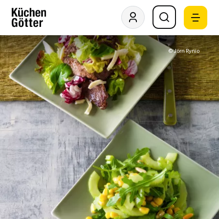
© Jörn Rynio