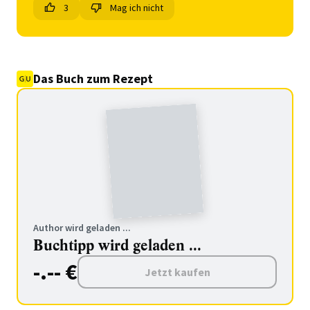
3
Mag ich nicht
Das Buch zum Rezept
Author wird geladen ...
Buchtipp wird geladen ...
-.-- €
Jetzt kaufen