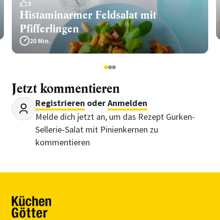
3
Histaminarmer Feldsalat mit
Pfifferlingen
20 Min.
1
2
3
Jetzt kommentieren
Registrieren
oder
Anmelden
Melde dich jetzt an, um das Rezept Gurken-
Sellerie-Salat mit Pinienkernen zu
kommentieren