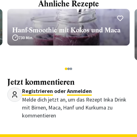
Ähnliche Rezepte
Hanf-Smoothie mit Kokos und Maca
730 Min.
1
2
3
Jetzt kommentieren
Registrieren
oder
Anmelden
Melde dich jetzt an, um das Rezept Inka Drink
mit Birnen, Maca, Hanf und Kurkuma zu
kommentieren