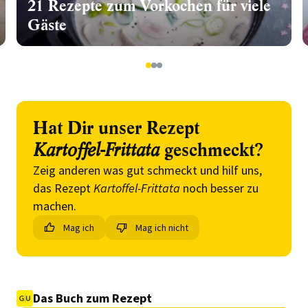
21 Rezepte zum Vorkochen für viele
Gäste
1
2
3
Hat Dir unser Rezept
Kartoffel-Frittata
geschmeckt?
Zeig anderen was gut schmeckt und hilf uns,
das Rezept
Kartoffel-Frittata
noch besser zu
machen.
Mag ich
Mag ich nicht
Das Buch zum Rezept