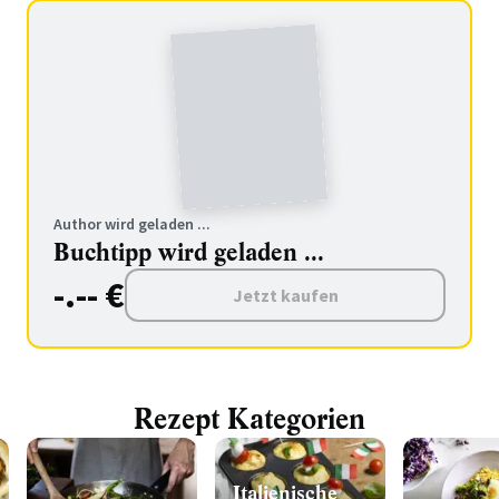
Author wird geladen ...
Buchtipp wird geladen ...
-.-- €
Jetzt kaufen
Rezept Kategorien
Italienische