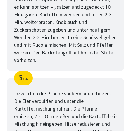
es kann spritzen – , salzen und zugedeckt 10
Min. garen. Kartoffeln wenden und offen 2-3
Min. weiterbraten. Knoblauch und
Zuckerschoten zugeben und unter häufigem
Wenden 2-3 Min. braten. In eine Schüssel geben
und mit Rucola mischen. Mit Salz und Pfeffer
würzen. Den Backofengrill auf höchster Stufe
vorheizen.
3
4
Schritt
von
Inzwischen die Pfanne säubern und erhitzen.
Die Eier verquirlen und unter die
Kartoffelmischung rühren. Die Pfanne
erhitzen, 2 EL Öl zugießen und die Kartoffel-Ei-
Mischung hineingeben. Hitze reduzieren und