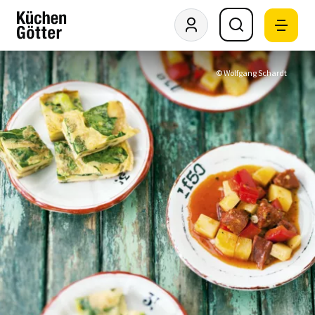
© Wolfgang Schardt