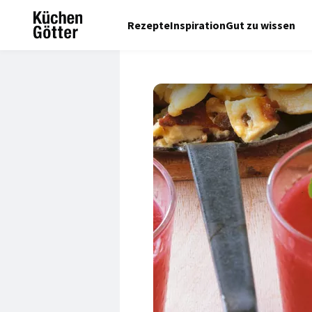
Rezepte
Inspiration
Gut zu wissen