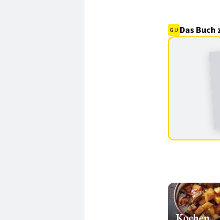
Das Buch 
Kochen