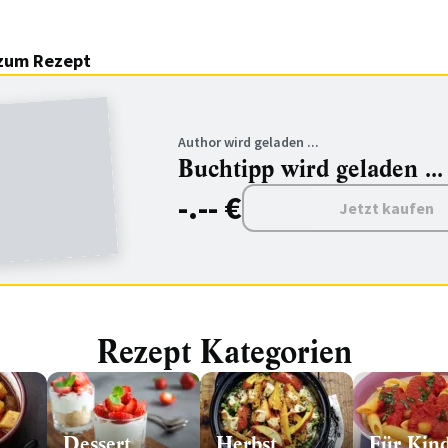
zum Rezept
Author wird geladen ...
Buchtipp wird geladen ...
-.-- €
Jetzt kaufen
Rezept Kategorien
Dessert
Herbst
Für Kin