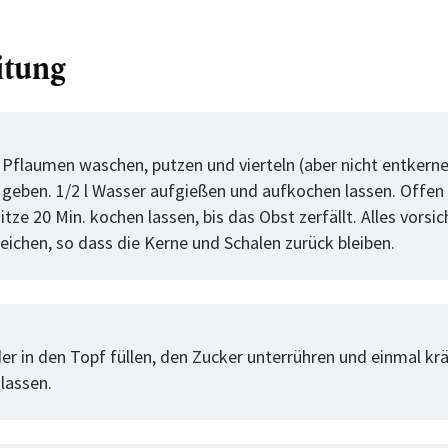
itung
tt
 Pflaumen waschen, putzen und vierteln (aber nicht entkerne
 geben. 1/2 l Wasser aufgießen und aufkochen lassen. Offen 
itze 20 Min. kochen lassen, bis das Obst zerfällt. Alles vorsi
reichen, so dass die Kerne und Schalen zurück bleiben.
tt
er in den Topf füllen, den Zucker unterrühren und einmal krä
lassen.