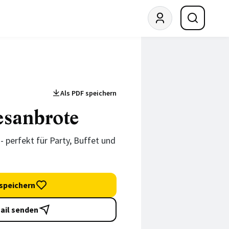
Als PDF speichern
esanbrote
- perfekt für Party, Buffet und
speichern
ail senden