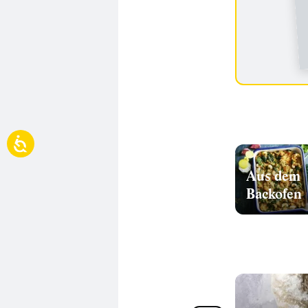
Aus dem
Backofen