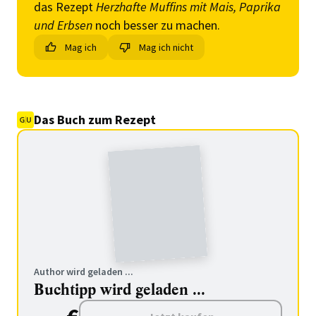
das Rezept
Herzhafte Muffins mit Mais, Paprika
und Erbsen
noch besser zu machen.
Mag ich
Mag ich nicht
Das Buch zum Rezept
Author wird geladen ...
Buchtipp wird geladen ...