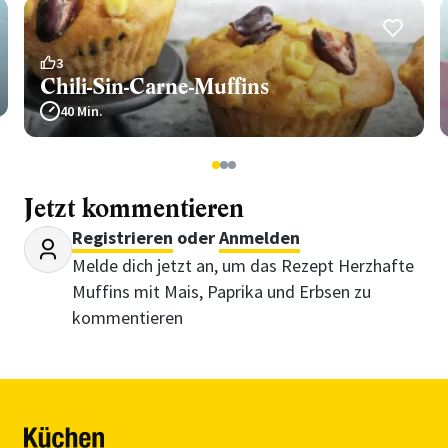
3
Chili-Sin-Carne-Muffins
40 Min.
1
2
3
Jetzt kommentieren
Registrieren
oder
Anmelden
Melde dich jetzt an, um das Rezept Herzhafte
Muffins mit Mais, Paprika und Erbsen zu
kommentieren