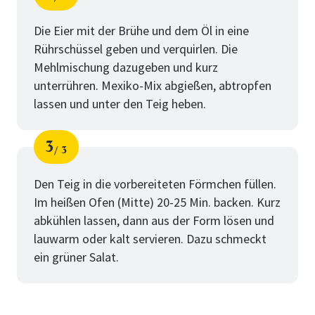
Schritt
von
Die Eier mit der Brühe und dem Öl in eine
Rührschüssel geben und verquirlen. Die
Mehlmischung dazugeben und kurz
unterrühren. Mexiko-Mix abgießen, abtropfen
lassen und unter den Teig heben.
3
3
Schritt
von
Den Teig in die vorbereiteten Förmchen füllen.
Im heißen Ofen (Mitte) 20-25 Min. backen. Kurz
abkühlen lassen, dann aus der Form lösen und
lauwarm oder kalt servieren. Dazu schmeckt
ein grüner Salat.