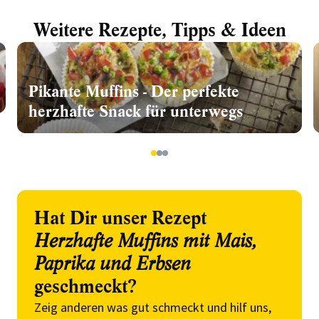
Weitere Rezepte, Tipps & Ideen
Pikante Muffins - Der perfekte
herzhafte Snack für unterwegs
1
2
3
Hat Dir unser Rezept
Herzhafte Muffins mit Mais,
Paprika und Erbsen
geschmeckt?
Zeig anderen was gut schmeckt und hilf uns,