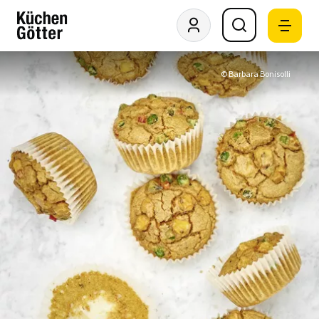
© Barbara Bonisolli