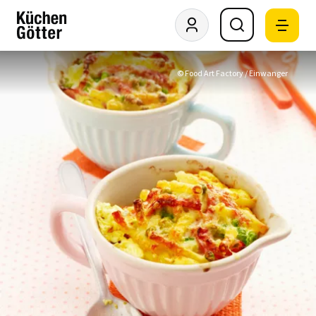
© Food Art Factory / Einwanger