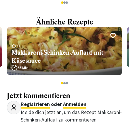
1
2
3
Ähnliche Rezepte
31
Makkaroni-Schinken-Auflauf mit
Käsesauce
65 Min.
1
2
3
Jetzt kommentieren
Registrieren
oder
Anmelden
Melde dich jetzt an, um das Rezept Makkaroni-
Schinken-Auflauf zu kommentieren