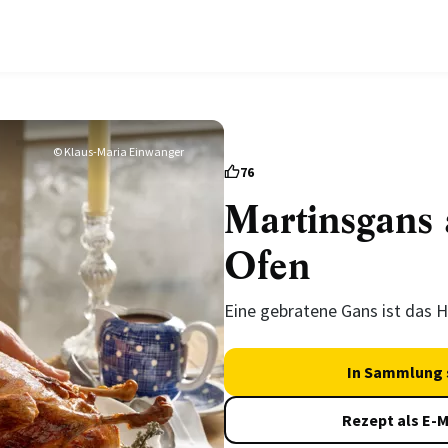
© Klaus-Maria Einwanger
76
Martinsgans
Ofen
Eine gebratene Gans ist das H
In Sammlung 
Rezept als E-M