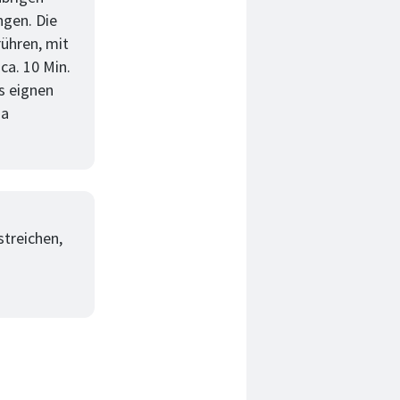
gen. Die
rühren, mit
ca. 10 Min.
ns eignen
ma
streichen,