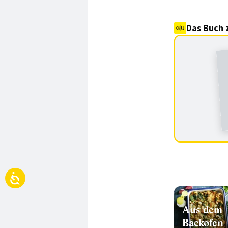
Das Buch 
Aus dem
Backofen