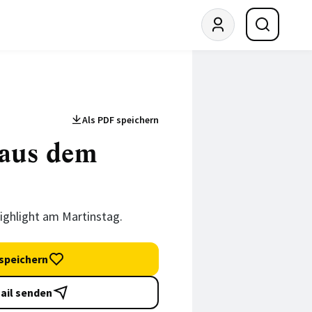
Als PDF speichern
 aus dem
ighlight am Martinstag.
speichern
ail senden