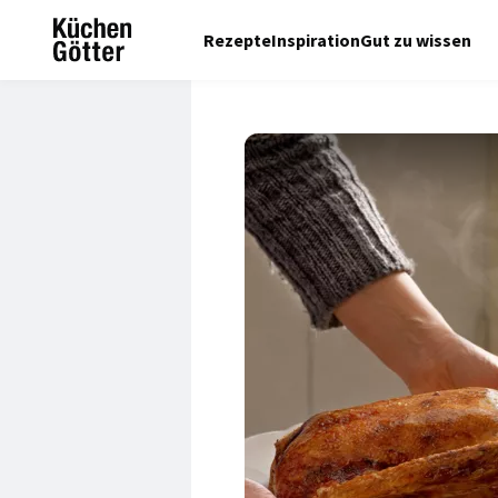
Rezepte
Inspiration
Gut zu wissen