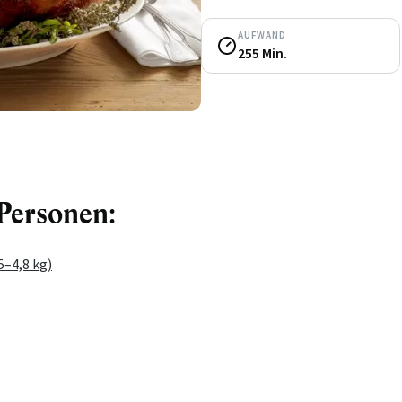
AUFWAND
255 Min.
 Personen:
5–4,8 kg)