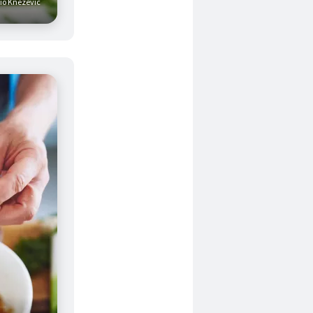
vio Knezevic