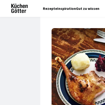
Rezepte
Inspiration
Gut zu wissen