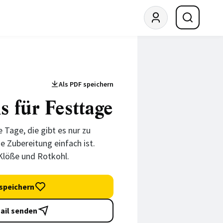
Als PDF speichern
s für Festtage
e Tage, die gibt es nur zu
e Zubereitung einfach ist.
Klöße und Rotkohl.
speichern
ail senden