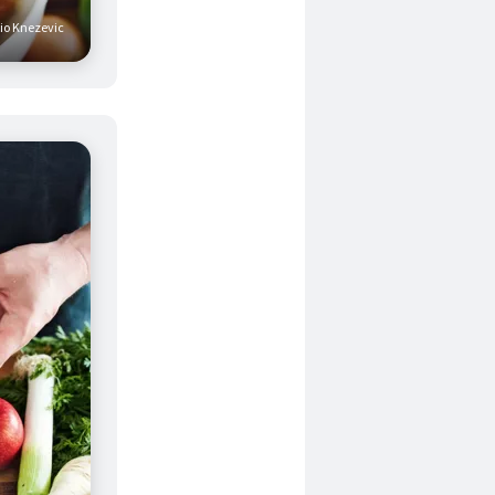
vio Knezevic