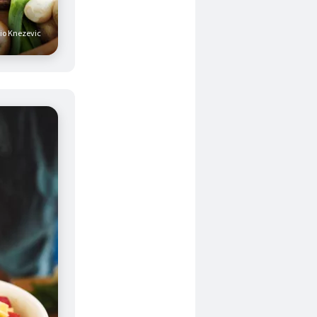
vio Knezevic