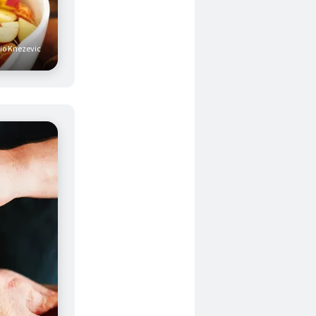
vio Knezevic