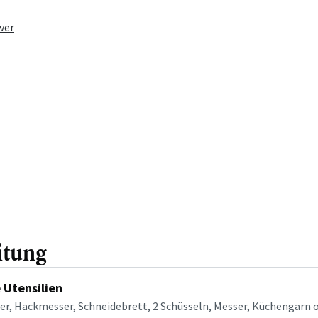
ver
itung
 Utensilien
r, Hackmesser, Schneidebrett, 2 Schüsseln, Messer, Küchengarn 