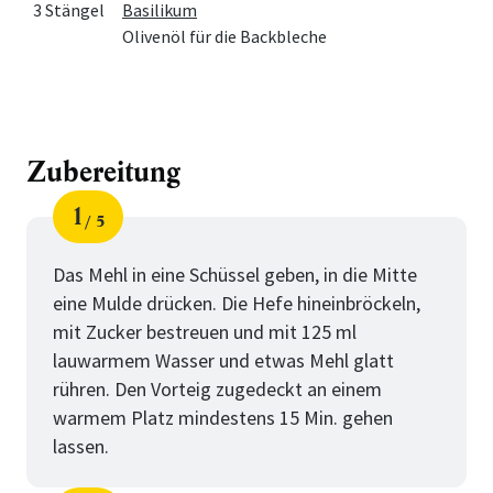
3 Stängel
Basilikum
Olivenöl für die Backbleche
Zubereitung
1
5
Schritt
von
Das Mehl in eine Schüssel geben, in die Mitte
eine Mulde drücken. Die Hefe hineinbröckeln,
mit Zucker bestreuen und mit 125 ml
lauwarmem Wasser und etwas Mehl glatt
rühren. Den Vorteig zugedeckt an einem
warmem Platz mindestens 15 Min. gehen
lassen.