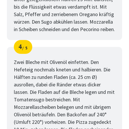
bis die Flüssigkeit etwas verdampft ist. Mit
Salz, Pfeffer und zerriebenem Oregano kräftig
würzen. Den Sugo abkühlen lassen. Mozzarella
in Scheiben schneiden und den Pecorino reiben.
4
5
Schritt
von
Zwei Bleche mit Olivenöl einfetten. Den
Hefeteig nochmals kneten und halbieren. Die
Hälften zu runden Fladen (ca. 25 cm Ø)
ausrollen, dabei die Ränder etwas dicker
lassen. Die Fladen auf die Bleche legen und mit
Tomatensugo bestreichen. Mit
Mozzarellascheiben belegen und mit übrigem
Olivenöl beträufeln. Den Backofen auf 240°
(Umluft 220°) vorheizen. Die Pizza zugedeckt