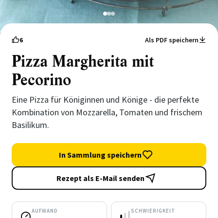
1
2
3
6
Als PDF speichern
Pizza Margherita mit
Pecorino
Eine Pizza für Königinnen und Könige - die perfekte
Kombination von Mozzarella, Tomaten und frischem
Basilikum.
In Sammlung speichern
Rezept als E-Mail senden
AUFWAND
SCHWIERIGKEIT