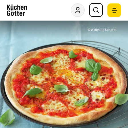
© Wolfgang Schardt