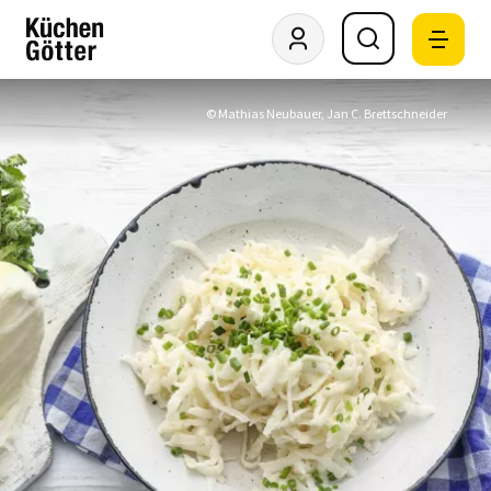
© Mathias Neubauer, Jan C. Brettschneider