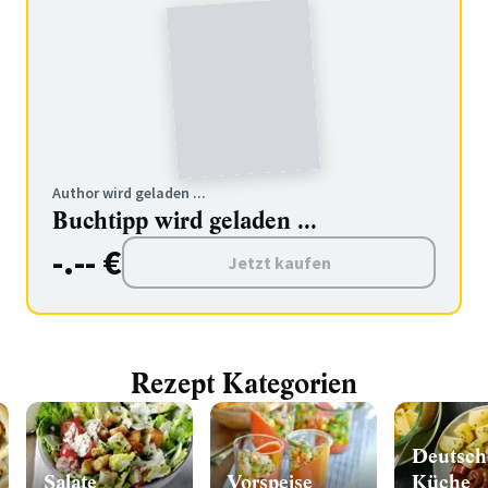
Author wird geladen ...
Buchtipp wird geladen ...
-.-- €
Jetzt kaufen
Rezept Kategorien
Deutsch
Salate
Vorspeise
Küche