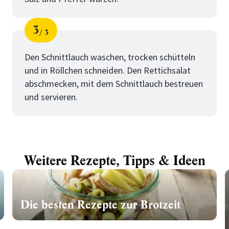
3
3
Schritt
von
Den Schnittlauch waschen, trocken schütteln
und in Röllchen schneiden. Den Rettichsalat
abschmecken, mit dem Schnittlauch bestreuen
und servieren.
Weitere Rezepte, Tipps & Ideen
Die besten Rezepte zur Brotzeit