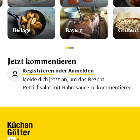
Beilage
Bayern
Glutenfr
1
2
3
Jetzt kommentieren
Registrieren
oder
Anmelden
Melde dich jetzt an, um das Rezept
Rettichsalat mit Rahmsauce zu kommentieren