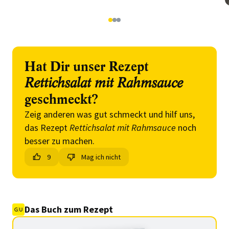
1
2
3
Hat Dir unser Rezept
Rettichsalat mit Rahmsauce
geschmeckt?
Zeig anderen was gut schmeckt und hilf uns,
das Rezept
Rettichsalat mit Rahmsauce
noch
besser zu machen.
9
Mag ich nicht
Das Buch zum Rezept