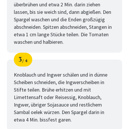
überbrühen und etwa 2 Min. darin ziehen
lassen, bis sie weich sind, dann abgießen. Den
Spargel waschen und die Enden großzügig
abschneiden. Spitzen abschneiden, Stangen in
etwa 1 cm lange Stücke teilen. Die Tomaten
waschen und halbieren.
3
4
Schritt
von
Knoblauch und Ingwer schälen und in dünne
Scheiben schneiden, die Ingwerscheiben in
Stifte teilen. Brühe erhitzen und mit
Limettensaft oder Reisessig, Knoblauch,
Ingwer, übriger Sojasauce und restlichem
Sambal oelek würzen. Den Spargel darin in
etwa 4 Min. bissfest garen.