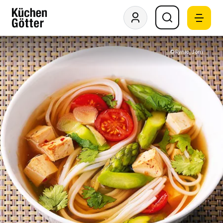
© Rynio, Jörn