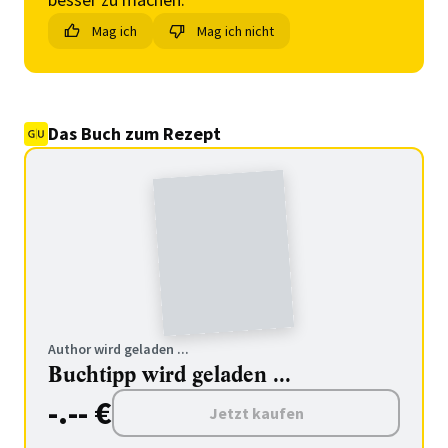
Mag ich
Mag ich nicht
Das Buch zum Rezept
Author wird geladen ...
Buchtipp wird geladen ...
-.-- €
Jetzt kaufen