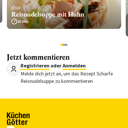
13
Reisnudelsuppe mit Huhn
30 Min.
1
2
3
Jetzt kommentieren
Registrieren
oder
Anmelden
Melde dich jetzt an, um das Rezept Scharfe
Reisnudelsuppe zu kommentieren