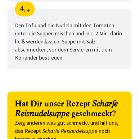
4
4
Schritt
von
Den Tofu und die Nudeln mit den Tomaten
unter die Suppen mischen und in 1-2 Min. darin
heiß werden lassen. Suppe mit Salz
abschmecken, vor dem Servieren mit dem
Koriander bestreuen.
Hat Dir unser Rezept
Scharfe
Reisnudelsuppe
geschmeckt?
Zeig anderen was gut schmeckt und hilf uns,
das Rezept
Scharfe Reisnudelsuppe
noch
besser zu machen.