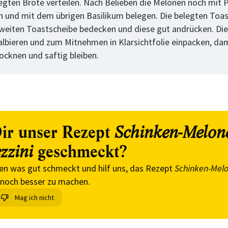
legten Brote verteilen. Nach Belieben die Melonen noch mit 
 und mit dem übrigen Basilikum belegen. Die belegten Toas
zweiten Toastscheibe bedecken und diese gut andrücken. Di
albieren und zum Mitnehmen in Klarsichtfolie einpacken, dam
rocknen und saftig bleiben.
ir unser Rezept
Schinken-Melon
geschmeckt?
zzini
en was gut schmeckt und hilf uns, das Rezept
Schinken-Mel
noch besser zu machen.
Mag ich nicht