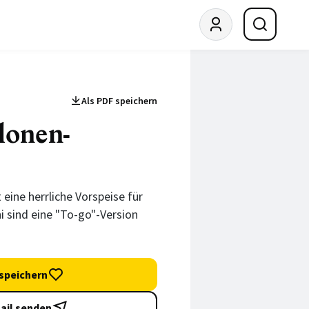
Als PDF speichern
lonen-
eine herrliche Vorspeise für
 sind eine "To-go"-Version
speichern
ail senden