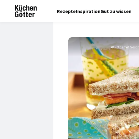
Rezepte
Inspiration
Gut zu wissen
© Fotos mit Gesc