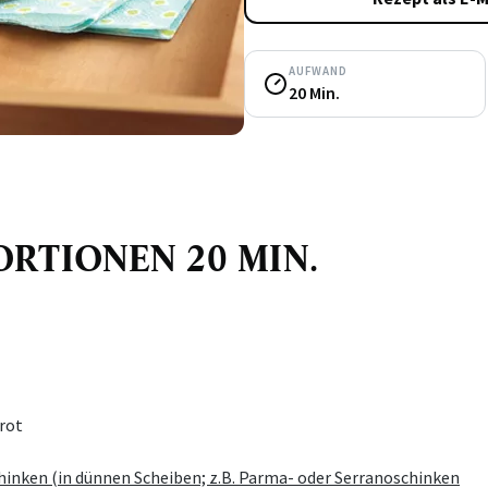
AUFWAND
20 Min.
 PORTIONEN 20 MIN.
rot
hinken (in dünnen Scheiben; z.B. Parma- oder Serranoschinken