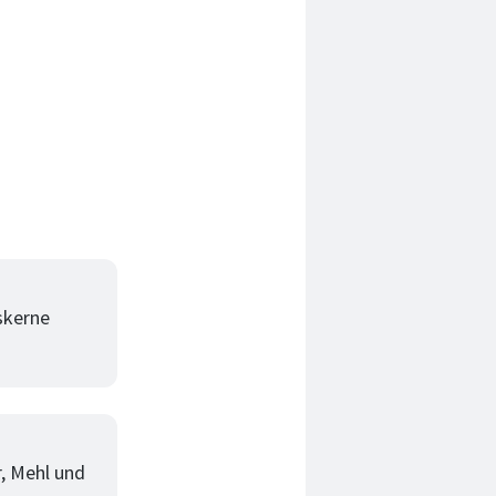
skerne
, Mehl und