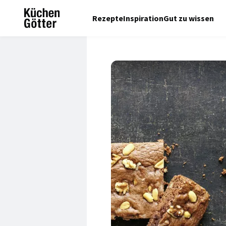
Rezepte
Inspiration
Gut zu wissen