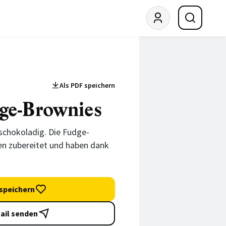
Als PDF speichern
ge-Brownies
schokoladig. Die Fudge-
en zubereitet und haben dank
.
speichern
ail senden