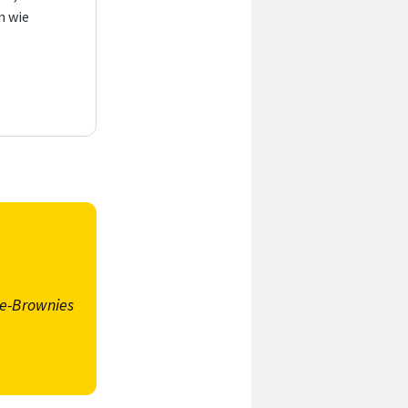
n wie
ge-Brownies