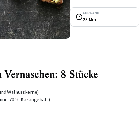
AUFWAND
25 Min.
 Vernaschen: 8 Stücke
 und Walnusskerne)
ind. 70 % Kakaogehalt)