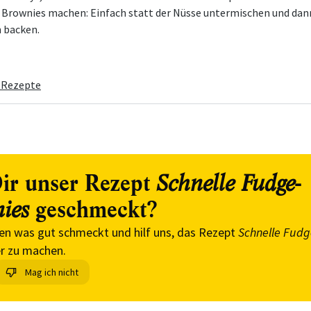
Brownies machen: Einfach statt der Nüsse untermischen und dan
 backen.
 Rezepte
ir unser Rezept
Schnelle Fudge-
geschmeckt?
ies
en was gut schmeckt und hilf uns, das Rezept
Schnelle Fud
r zu machen.
Mag ich nicht