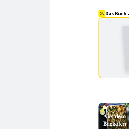
Das Buch 
Aus dem
Backofen