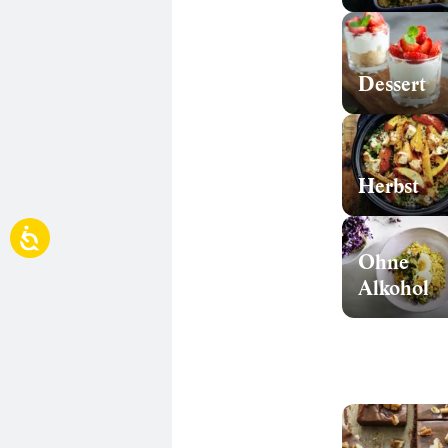
Dessert
Herbst
Ohne
Alkohol