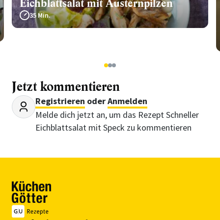
Eichblattsalat mit Austernpilzen
35 Min.
1
2
3
Jetzt kommentieren
Registrieren
oder
Anmelden
Melde dich jetzt an, um das Rezept Schneller
Eichblattsalat mit Speck zu kommentieren