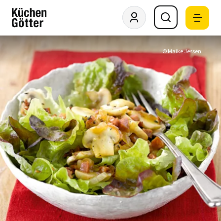
© Maike Jessen