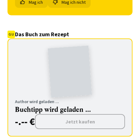
Mag ich
Mag ich nicht
Das Buch zum Rezept
Author wird geladen ...
Buchtipp wird geladen ...
-.-- €
Jetzt kaufen