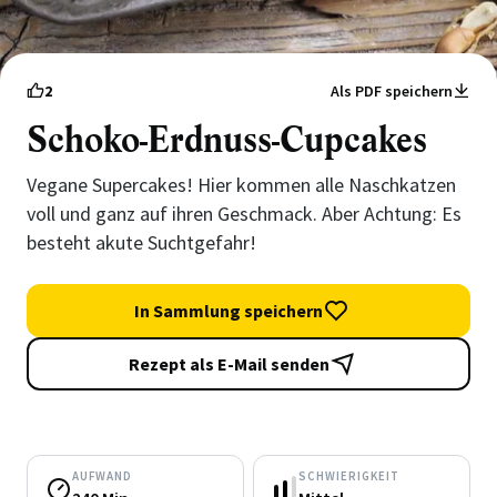
2
Als PDF speichern
Schoko-Erdnuss-Cupcakes
Vegane Supercakes! Hier kommen alle Naschkatzen
voll und ganz auf ihren Geschmack. Aber Achtung: Es
besteht akute Suchtgefahr!
In Sammlung speichern
Rezept als E-Mail senden
AUFWAND
SCHWIERIGKEIT