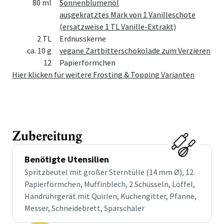
80 ml
Sonnenblumenöl
ausgekratztes Mark von 1 Vanilleschote
(ersatzweise 1 TL Vanille-Extrakt)
2 TL
Erdnusskerne
ca. 10 g
vegane Zartbitterschokolade zum Verzieren
12
Papierförmchen
Hier klicken für weitere Frosting & Topping Varianten
Zubereitung
Benötigte Utensilien
Spritzbeutel mit großer Sterntülle (14 mm Ø), 12
Papierförmchen, Muffinblech, 2 Schüsseln, Löffel,
Handrührgerät mit Quirlen, Kuchengitter, Pfanne,
Messer, Schneidebrett, Sparschäler