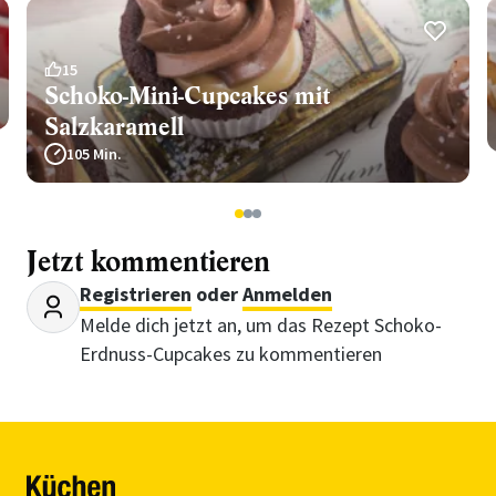
15
Schoko-Mini-Cupcakes mit
Salzkaramell
105 Min.
1
2
3
Jetzt kommentieren
Registrieren
oder
Anmelden
Melde dich jetzt an, um das Rezept Schoko-
Erdnuss-Cupcakes zu kommentieren