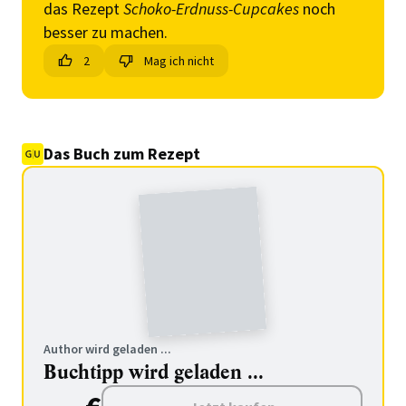
das Rezept
Schoko-Erdnuss-Cupcakes
noch
besser zu machen.
2
Mag ich nicht
Das Buch zum Rezept
Author wird geladen ...
Buchtipp wird geladen ...