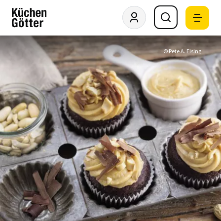
© Pete A. Eising