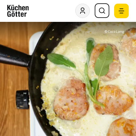
© Coco Lang