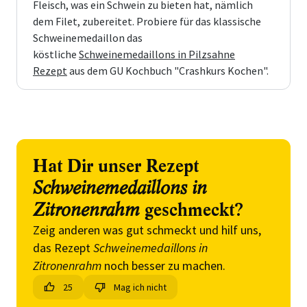
Fleisch, was ein Schwein zu bieten hat, nämlich
dem Filet, zubereitet. Probiere für das klassische
Schweinemedaillon das
köstliche
Schweinemedaillons in Pilzsahne
Rezept
aus dem GU Kochbuch "Crashkurs Kochen".
Hat Dir unser Rezept
Schweinemedaillons in
Zitronenrahm
geschmeckt?
Zeig anderen was gut schmeckt und hilf uns,
das Rezept
Schweinemedaillons in
Zitronenrahm
noch besser zu machen.
25
Mag ich nicht