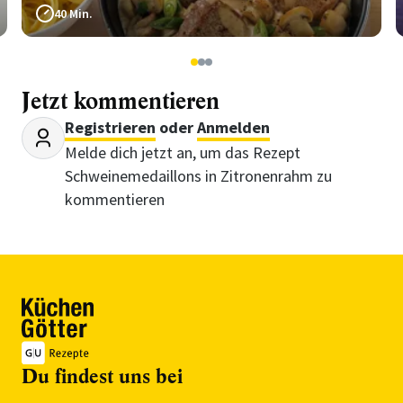
40 Min.
1
2
3
Jetzt kommentieren
Registrieren
oder
Anmelden
Melde dich jetzt an, um das Rezept
Schweinemedaillons in Zitronenrahm zu
kommentieren
Du findest uns bei