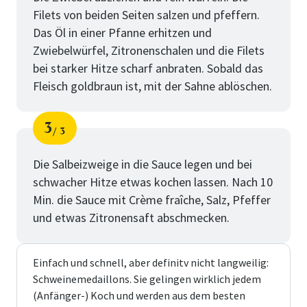
Filets von beiden Seiten salzen und pfeffern.
Das Öl in einer Pfanne erhitzen und
Zwiebelwürfel, Zitronenschalen und die Filets
bei starker Hitze scharf anbraten. Sobald das
Fleisch goldbraun ist, mit der Sahne ablöschen.
3
3
Schritt
von
Die Salbeizweige in die Sauce legen und bei
schwacher Hitze etwas kochen lassen. Nach 10
Min. die Sauce mit Crème fraîche, Salz, Pfeffer
und etwas Zitronensaft abschmecken.
Einfach und schnell, aber definitv nicht langweilig:
Schweinemedaillons. Sie gelingen wirklich jedem
(Anfänger-) Koch und werden aus dem besten