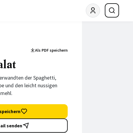
Als PDF speichern
lat
Verwandten der Spaghetti,
e und den leicht nussigen
mehl.
speichern
ail senden