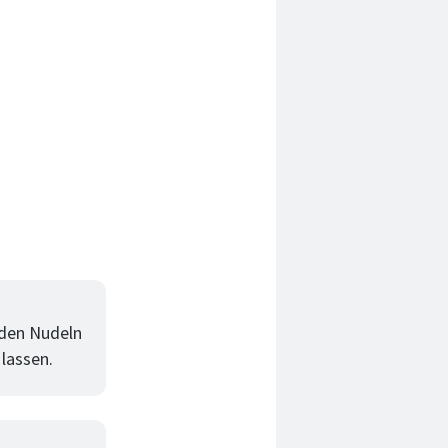
 den Nudeln
lassen.