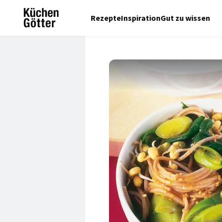
Rezepte
Inspiration
Gut zu wissen