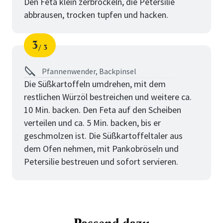
Den Feta klein zerbröckeln, die Petersilie
abbrausen, trocken tupfen und hacken.
3
3
Schritt
von
Pfannenwender, Backpinsel
Die Süßkartoffeln umdrehen, mit dem
restlichen Würzöl bestreichen und weitere ca.
10 Min. backen. Den Feta auf den Scheiben
verteilen und ca. 5 Min. backen, bis er
geschmolzen ist. Die Süßkartoffeltaler aus
dem Ofen nehmen, mit Pankobröseln und
Petersilie bestreuen und sofort servieren.