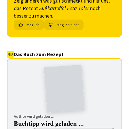
Zeig anderen was gut schmeckt und hilf uns,
das Rezept
Süßkartoffel-Feta-Taler
noch
besser zu machen.
Mag ich
Mag ich nicht
Das Buch zum Rezept
Author wird geladen ...
Buchtipp wird geladen ...