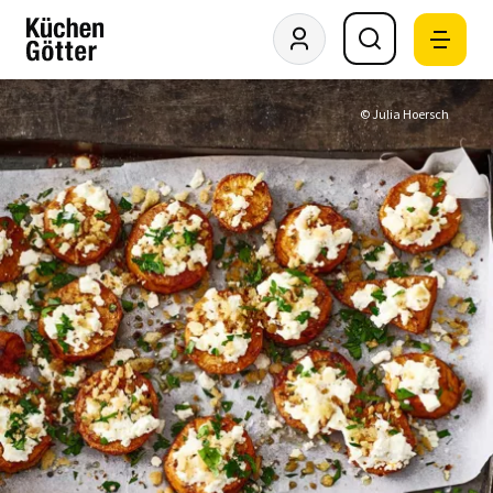
© Julia Hoersch