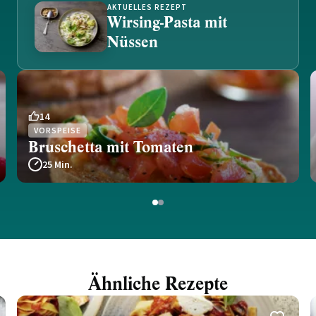
AKTUELLES REZEPT
Wirsing-Pasta mit
Nüssen
14
VORSPEISE
Bruschetta mit Tomaten
25 Min.
1
2
Ähnliche Rezepte