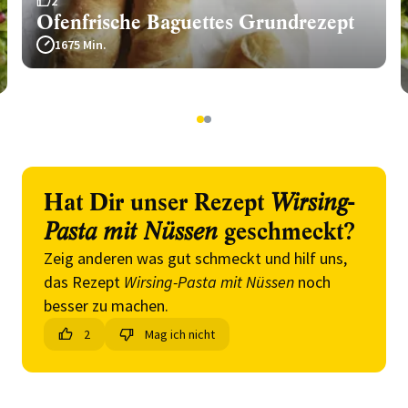
2
Ofenfrische Baguettes Grundrezept
1675 Min.
1
2
Hat Dir unser Rezept
Wirsing-
Pasta mit Nüssen
geschmeckt?
Zeig anderen was gut schmeckt und hilf uns,
das Rezept
Wirsing-Pasta mit Nüssen
noch
besser zu machen.
2
Mag ich nicht