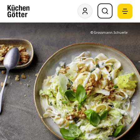
© Grossmann.Schuerle