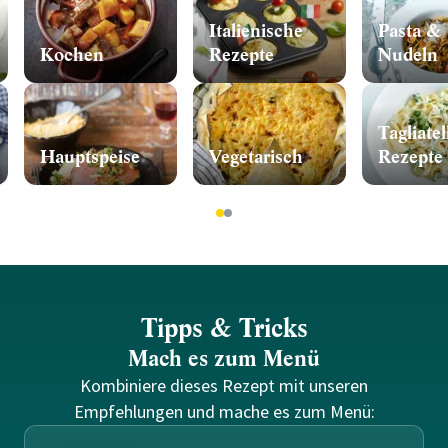
Italienische
Pasta &
Kochen
Rezepte
Nudeln
Tagliatel
Hauptspeise
Vegetarisch
Rezepte
1
2
Tipps & Tricks
Mach es zum Menü
Kombiniere dieses Rezept mit unseren
Empfehlungen und mache es zum Menü: