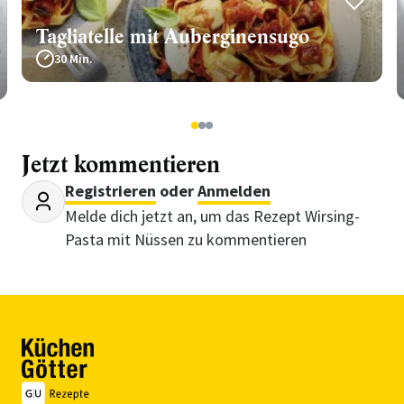
Tagliatelle mit Auberginensugo
30 Min.
1
2
3
Jetzt kommentieren
Registrieren
oder
Anmelden
Melde dich jetzt an, um das Rezept Wirsing-
Pasta mit Nüssen zu kommentieren