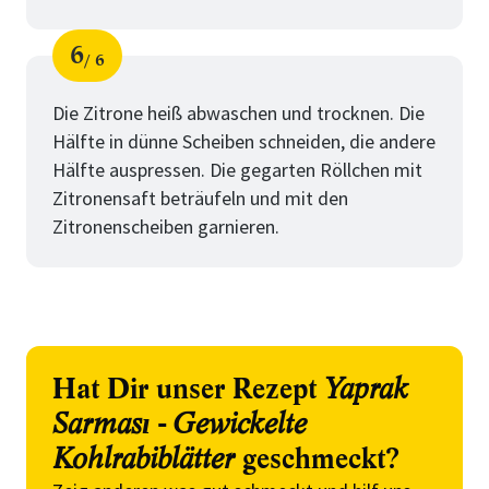
6
6
Schritt
von
Die Zitrone heiß abwaschen und trocknen. Die
Hälfte in dünne Scheiben schneiden, die andere
Hälfte auspressen. Die gegarten Röllchen mit
Zitronensaft beträufeln und mit den
Zitronenscheiben garnieren.
Hat Dir unser Rezept
Yaprak
Sarması - Gewickelte
Kohlrabiblätter
geschmeckt?