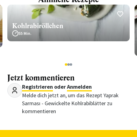
Kohlrabiröllchen
55 Min.
1
2
3
Jetzt kommentieren
Registrieren
oder
Anmelden
Melde dich jetzt an, um das Rezept Yaprak
Sarması - Gewickelte Kohlrabiblätter zu
kommentieren