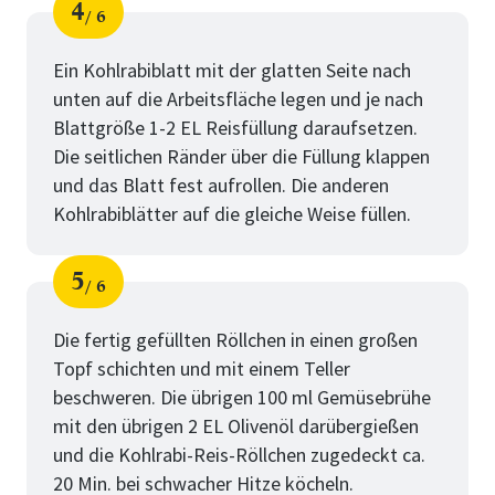
4
6
Schritt
von
Ein Kohlrabiblatt mit der glatten Seite nach
unten auf die Arbeitsfläche legen und je nach
Blattgröße 1-2 EL Reisfüllung daraufsetzen.
Die seitlichen Ränder über die Füllung klappen
und das Blatt fest aufrollen. Die anderen
Kohlrabiblätter auf die gleiche Weise füllen.
5
6
Schritt
von
Die fertig gefüllten Röllchen in einen großen
Topf schichten und mit einem Teller
beschweren. Die übrigen 100 ml Gemüsebrühe
mit den übrigen 2 EL Olivenöl darübergießen
und die Kohlrabi-Reis-Röllchen zugedeckt ca.
20 Min. bei schwacher Hitze köcheln.