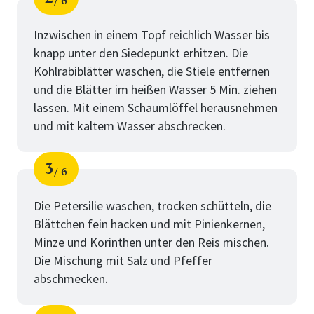
6
Schritt
von
Inzwischen in einem Topf reichlich Wasser bis
knapp unter den Siedepunkt erhitzen. Die
Kohlrabiblätter waschen, die Stiele entfernen
und die Blätter im heißen Wasser 5 Min. ziehen
lassen. Mit einem Schaumlöffel herausnehmen
und mit kaltem Wasser abschrecken.
3
6
Schritt
von
Die Petersilie waschen, trocken schütteln, die
Blättchen fein hacken und mit Pinienkernen,
Minze und Korinthen unter den Reis mischen.
Die Mischung mit Salz und Pfeffer
abschmecken.