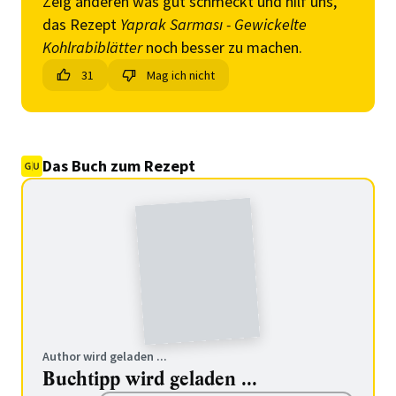
Zeig anderen was gut schmeckt und hilf uns,
das Rezept
Yaprak Sarması - Gewickelte
Kohlrabiblätter
noch besser zu machen.
31
Mag ich nicht
Das Buch zum Rezept
Author wird geladen ...
Buchtipp wird geladen ...