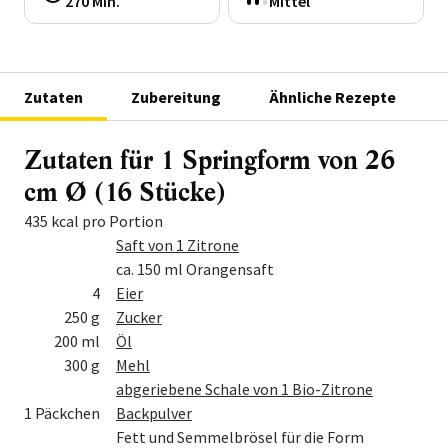
270 Min.
Mittel
Zutaten
Zubereitung
Ähnliche Rezepte
Zutaten für 1 Springform von 26
cm Ø (16 Stücke)
435 kcal pro Portion
Menge
Zutat
Saft von 1 Zitrone
ca. 150 ml Orangensaft
4
Eier
250 g
Zucker
200 ml
Öl
300 g
Mehl
abgeriebene Schale von 1 Bio-Zitrone
1 Päckchen
Backpulver
Fett und Semmelbrösel für die Form