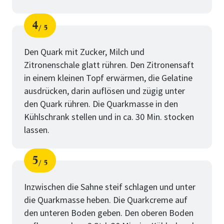
4
5
Schritt
von
Den Quark mit Zucker, Milch und
Zitronenschale glatt rühren. Den Zitronensaft
in einem kleinen Topf erwärmen, die Gelatine
ausdrücken, darin auflösen und zügig unter
den Quark rühren. Die Quarkmasse in den
Kühlschrank stellen und in ca. 30 Min. stocken
lassen.
5
5
Schritt
von
Inzwischen die Sahne steif schlagen und unter
die Quarkmasse heben. Die Quarkcreme auf
den unteren Boden geben. Den oberen Boden