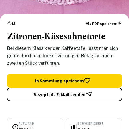
13
Als PDF speichern
Zitronen-Käsesahnetorte
Bei diesem Klassiker der Kaffeetafel lässt man sich
gerne durch den locker-zitronigen Belag zu einem
zweiten Stück verführen.
In Sammlung speichern
Rezept als E-Mail senden
AUFWAND
SCHWIERIGKEIT