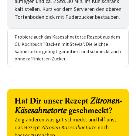
auflegen und ca. 2 Std. 30 Min. im Kühlschrank
kalt stellen. Kurz vor dem Servieren den oberen
Tortenboden dick mit Puderzucker bestäuben.
Probiere auch das
Käsesahnetorte Rezept
aus dem
GU Kochbuch "Backen mit Stevia". Die leichte
Sahnetorten gelingt garantiert und schmeckt auch
ohne raffinierten Zucker.
Hat Dir unser Rezept
Zitronen-
Käsesahnetorte
geschmeckt?
Zeig anderen was gut schmeckt und hilf uns,
das Rezept
Zitronen-Käsesahnetorte
noch
besser zu machen.