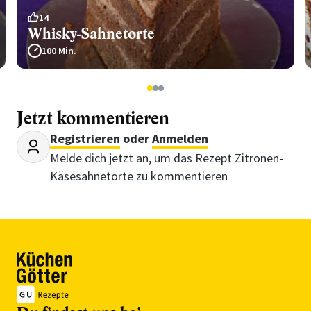
14
Whisky-Sahnetorte
100 Min.
1
2
3
Jetzt kommentieren
Registrieren
oder
Anmelden
Melde dich jetzt an, um das Rezept Zitronen-
Käsesahnetorte zu kommentieren