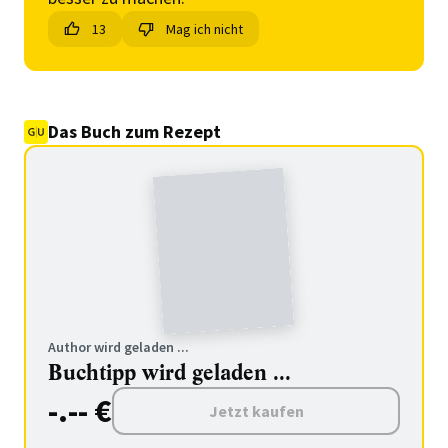
13
Mag ich nicht
Das Buch zum Rezept
Author wird geladen ...
Buchtipp wird geladen ...
-.-- €
Jetzt kaufen