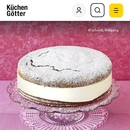
© Schardt, Wolfgang