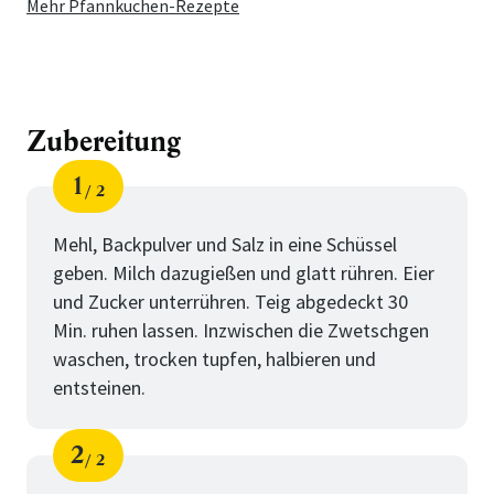
Mehr Pfannkuchen-Rezepte
Zubereitung
1
2
Schritt
von
Mehl, Backpulver und Salz in eine Schüssel
geben. Milch dazugießen und glatt rühren. Eier
und Zucker unterrühren. Teig abgedeckt 30
Min. ruhen lassen. Inzwischen die Zwetschgen
waschen, trocken tupfen, halbieren und
entsteinen.
2
2
Schritt
von