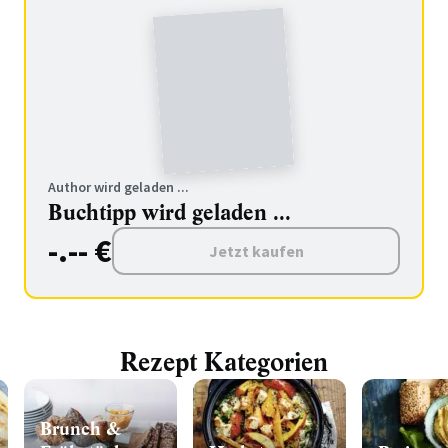
Author wird geladen ...
Buchtipp wird geladen ...
-.-- €
Jetzt kaufen
Rezept Kategorien
Brunch &