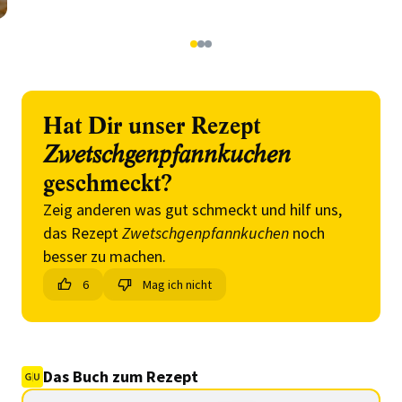
1
2
3
Hat Dir unser Rezept
Zwetschgenpfannkuchen
geschmeckt?
Zeig anderen was gut schmeckt und hilf uns,
das Rezept
Zwetschgenpfannkuchen
noch
besser zu machen.
6
Mag ich nicht
Das Buch zum Rezept