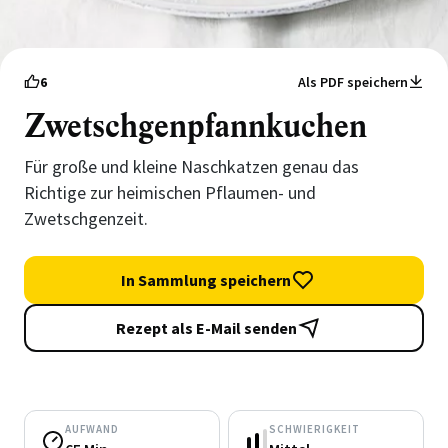
6
Als PDF speichern
Zwetschgenpfannkuchen
Für große und kleine Naschkatzen genau das
Richtige zur heimischen Pflaumen- und
Zwetschgenzeit.
In Sammlung speichern
Rezept als E-Mail senden
AUFWAND
SCHWIERIGKEIT