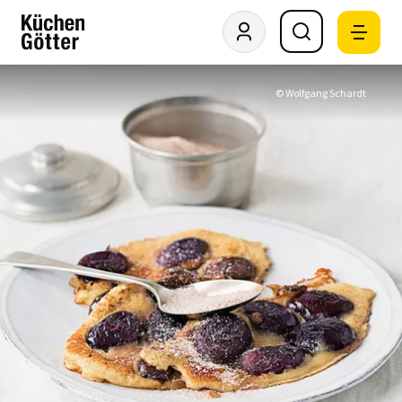
© Wolfgang Schardt