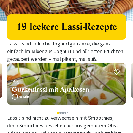
19 leckere Lassi-Rezepte
Lassis sind indische Joghurtgetränke, die ganz
einfach im Mixer aus Joghurt und pürierten Früchten
gezaubert werden – mal pikant, mal süß.
3
Gurkenlassi mit Aprikosen
70 Min.
1
2
3
4
5
Lassis sind nicht zu verwechseln mit
Smoothies
,
denn Smoothies bestehen nur aus gemixtem Obst