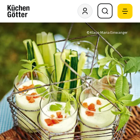
© Klaus-Maria Einwanger