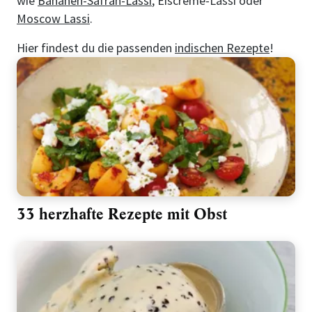
wie
Bananen-Safran-Lassi
, Eiscreme-Lassi oder
Moscow Lassi
.
Hier findest du die passenden
indischen Rezepte
!
33 herzhafte Rezepte mit Obst