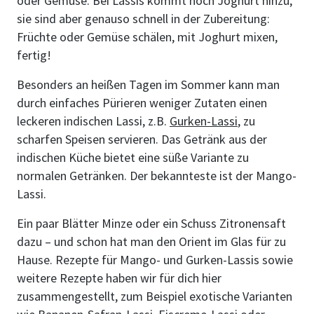
oder Gemüse. Bei Lassis kommt noch Joghurt hinzu,
sie sind aber genauso schnell in der Zubereitung:
Früchte oder Gemüse schälen, mit Joghurt mixen,
fertig!
Besonders an heißen Tagen im Sommer kann man
durch einfaches Pürieren weniger Zutaten einen
leckeren indischen Lassi, z.B.
Gurken-Lassi
, zu
scharfen Speisen servieren. Das Getränk aus der
indischen Küche bietet eine süße Variante zu
normalen Getränken. Der bekannteste ist der Mango-
Lassi.
Ein paar Blätter Minze oder ein Schuss Zitronensaft
dazu – und schon hat man den Orient im Glas für zu
Hause. Rezepte für Mango- und Gurken-Lassis sowie
weitere Rezepte haben wir für dich hier
zusammengestellt, zum Beispiel exotische Varianten