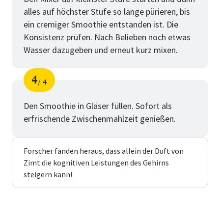
alles auf höchster Stufe so lange pürieren, bis
ein cremiger Smoothie entstanden ist. Die
Konsistenz prüfen. Nach Belieben noch etwas
Wasser dazugeben und erneut kurz mixen.
4
4
Schritt
von
Den Smoothie in Gläser füllen. Sofort als
erfrischende Zwischenmahlzeit genießen.
Forscher fanden heraus, dass allein der Duft von
Zimt die kognitiven Leistungen des Gehirns
steigern kann!