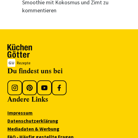
Smoothie mit Kokosmus und Zimt zu
kommentieren
Du findest uns bei
Andere Links
Impressum
Datenschutzerklärung
Mediadaten & Werbung
FAQ - Häufig gestellte Fragen