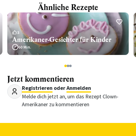
Ähnliche Rezepte
3
Amerikaner-Gesichter für Kinder
60 Min.
1
2
3
Jetzt kommentieren
Registrieren
oder
Anmelden
Melde dich jetzt an, um das Rezept Clown-
Amerikaner zu kommentieren