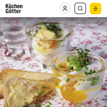
© Hans Gerlach