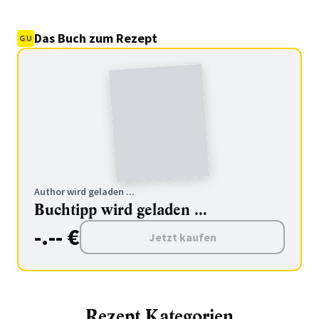
Das Buch zum Rezept
Author wird geladen ...
Buchtipp wird geladen ...
-.-- €
Jetzt kaufen
Rezept Kategorien