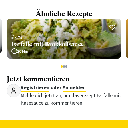
Ähnliche Rezepte
179
Farfalle mit Brokkolisauce
20 Min.
1
2
3
Jetzt kommentieren
Registrieren
oder
Anmelden
Melde dich jetzt an, um das Rezept Farfalle mit
Käsesauce zu kommentieren