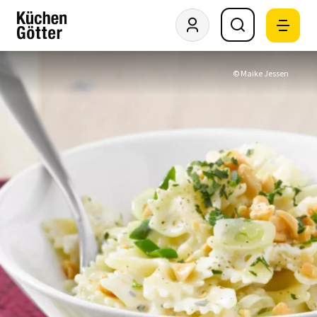
© Maike Jessen