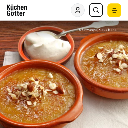
© Einwanger, Klaus-Maria