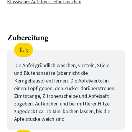
Klassisches Apfelmus selber machen
Zubereitung
1
3
Schritt
von
Die Äpfel gründlich waschen, vierteln, Stiele
und Blütenansätze (aber nicht die
Kerngehäuse) entfernen. Die Apfelviertel in
einen Topf geben, den Zucker darüberstreuen.
Zimtstange, Zitronenscheibe und Apfelsaft
zugeben. Aufkochen und bei mittlerer Hitze
zugedeckt ca. 15 Min. kochen lassen, bis die
Apfelstücke weich sind.