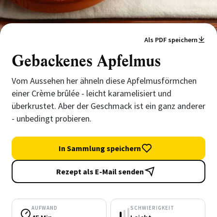
Als PDF speichern
Gebackenes Apfelmus
Vom Aussehen her ähneln diese Apfelmusförmchen
einer Crème brûlée - leicht karamelisiert und
überkrustet. Aber der Geschmack ist ein ganz anderer
- unbedingt probieren.
In Sammlung speichern
Rezept als E-Mail senden
AUFWAND
SCHWIERIGKEIT