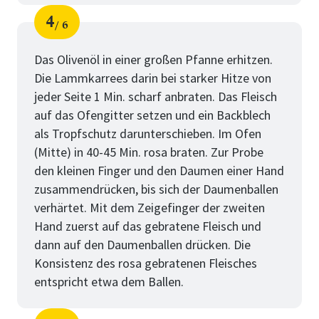
4
6
Schritt
von
Das Olivenöl in einer großen Pfanne erhitzen.
Die Lammkarrees darin bei starker Hitze von
jeder Seite 1 Min. scharf anbraten. Das Fleisch
auf das Ofengitter setzen und ein Backblech
als Tropfschutz darunterschieben. Im Ofen
(Mitte) in 40-45 Min. rosa braten. Zur Probe
den kleinen Finger und den Daumen einer Hand
zusammendrücken, bis sich der Daumenballen
verhärtet. Mit dem Zeigefinger der zweiten
Hand zuerst auf das gebratene Fleisch und
dann auf den Daumenballen drücken. Die
Konsistenz des rosa gebratenen Fleisches
entspricht etwa dem Ballen.