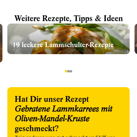
Weitere Rezepte, Tipps & Ideen
19 leckere Lammschulter-Rezepte
1
2
3
Hat Dir unser Rezept
Gebratene Lammkarrees mit
Oliven-Mandel-Kruste
geschmeckt?