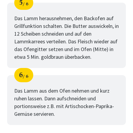
5
6
Schritt
von
Das Lamm herausnehmen, den Backofen auf
Grillfunktion schalten. Die Butter auswickeln, in
12 Scheiben schneiden und auf den
Lammkarrees verteilen. Das Fleisch wieder auf
das Ofengitter setzen und im Ofen (Mitte) in
etwa 5 Min. goldbraun überbacken.
6
6
Schritt
von
Das Lamm aus dem Ofen nehmen und kurz
ruhen lassen. Dann aufschneiden und
portionsweise z.B. mit Artischocken-Paprika-
Gemüse servieren.