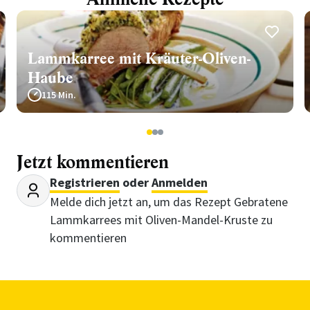
Lammkarree mit Kräuter-Oliven-
Haube
115 Min.
1
2
3
Jetzt kommentieren
Registrieren
oder
Anmelden
Melde dich jetzt an, um das Rezept Gebratene
Lammkarrees mit Oliven-Mandel-Kruste zu
kommentieren