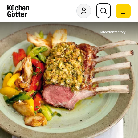
© foodartfactory