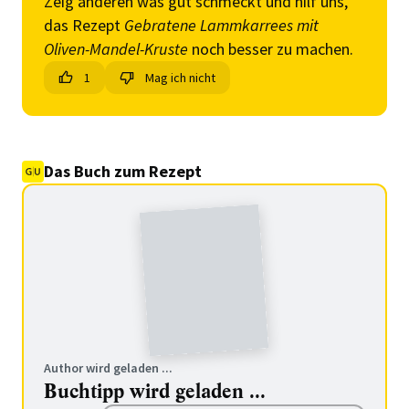
Zeig anderen was gut schmeckt und hilf uns,
das Rezept
Gebratene Lammkarrees mit
Oliven-Mandel-Kruste
noch besser zu machen.
1
Mag ich nicht
Das Buch zum Rezept
Author wird geladen ...
Buchtipp wird geladen ...