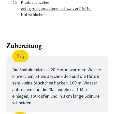
15
Knoblauchzehen
evtl. grob gemahlener schwarzer Pfeffer
Holzstäbchen
Zubereitung
1
5
Schritt
von
Die Shiitakepilze ca. 20 Min. in warmem Wasser
einweichen, Stiele abschneiden und die Hüte in
sehr kleine Stückchen hacken. 100 ml Wasser
aufkochen und die Glasnudeln ca. 1 Min.
einlegen, abtropfen und in 3 cm lange Schnüre
schneiden.