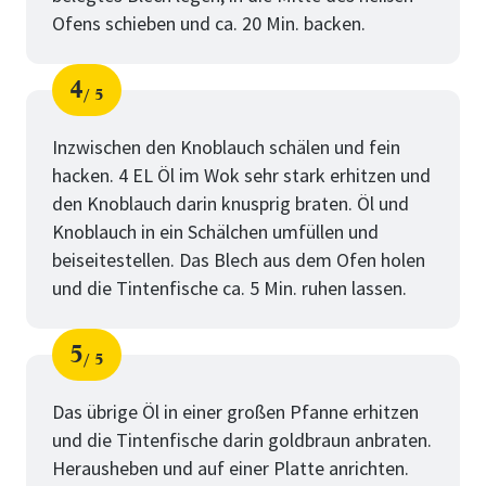
Ofens schieben und ca. 20 Min. backen.
4
5
Schritt
von
Inzwischen den Knoblauch schälen und fein
hacken. 4 EL Öl im Wok sehr stark erhitzen und
den Knoblauch darin knusprig braten. Öl und
Knoblauch in ein Schälchen umfüllen und
beiseitestellen. Das Blech aus dem Ofen holen
und die Tintenfische ca. 5 Min. ruhen lassen.
5
5
Schritt
von
Das übrige Öl in einer großen Pfanne erhitzen
und die Tintenfische darin goldbraun anbraten.
Herausheben und auf einer Platte anrichten.