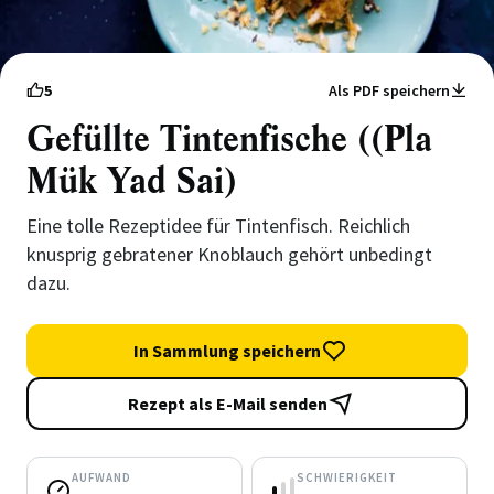
5
Als PDF speichern
Gefüllte Tintenfische ((Pla
Mük Yad Sai)
Eine tolle Rezeptidee für Tintenfisch. Reichlich
knusprig gebratener Knoblauch gehört unbedingt
dazu.
In Sammlung speichern
Rezept als E-Mail senden
AUFWAND
SCHWIERIGKEIT