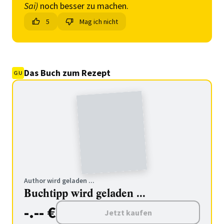
Sai)
noch besser zu machen.
5
Mag ich nicht
Das Buch zum Rezept
Author wird geladen ...
Buchtipp wird geladen ...
-.-- €
Jetzt kaufen