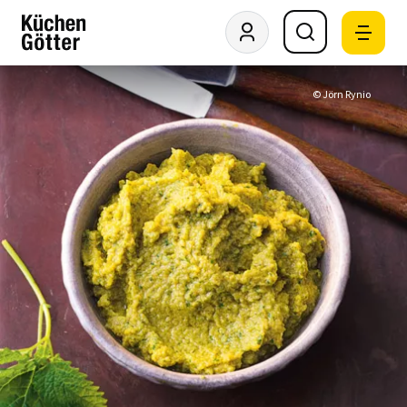
© Jörn Rynio