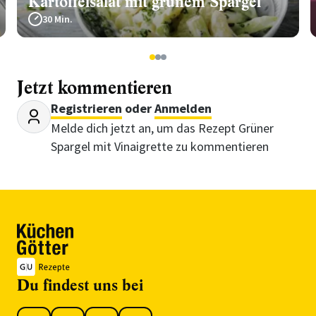
Kartoffelsalat mit grünem Spargel
30 Min.
1
2
3
Jetzt kommentieren
Registrieren
oder
Anmelden
Melde dich jetzt an, um das Rezept Grüner
Spargel mit Vinaigrette zu kommentieren
Du findest uns bei