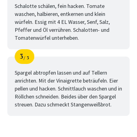
Schalotte schälen, fein hacken. Tomate
waschen, halbieren, entkernen und klein
würfeln. Essig mit 4 EL Wasser, Senf, Salz,
Pfeffer und Öl verrühren. Schalotten- und
Tomatenwürfel unterheben.
3
3
Schritt
von
Spargel abtropfen lassen und auf Tellern
anrichten. Mit der Vinaigrette beträufeln. Eier
pellen und hacken. Schnittlauch waschen und in
Röllchen schneiden. Beides über den Spargel
streuen. Dazu schmeckt Stangenweißbrot.