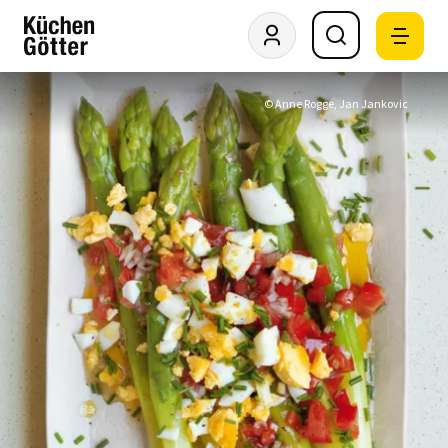
© Anne Rogge, Jan Jankovic