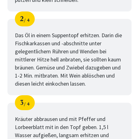
2
4
Schritt
von
Das Öl in einem Suppentopf erhitzen. Darin die
Fischkarkassen und -abschnitte unter
gelegentlichem Rühren und Wenden bei
mittlerer Hitze hell anbraten, sie sollten kaum
bräunen. Gemüse und Zwiebel dazugeben und
1-2 Min. mitbraten. Mit Wein ablöschen und
diesen leicht einkochen lassen.
3
4
Schritt
von
Kräuter abbrausen und mit Pfeffer und
Lorbeerblatt mit in den Topf geben. 1,5 l
Wasser aufgießen, langsam erhitzen und