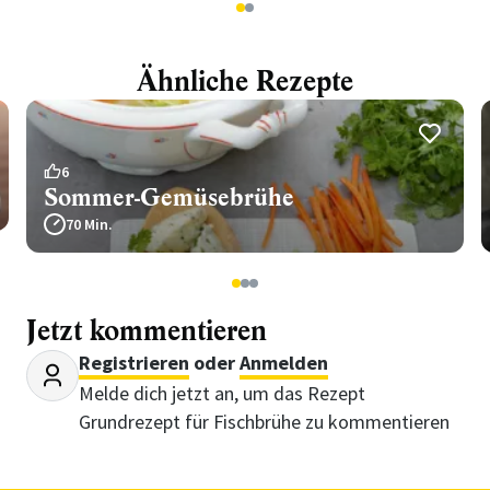
1
2
Ähnliche Rezepte
6
Sommer-Gemüsebrühe
70 Min.
1
2
3
Jetzt kommentieren
Registrieren
oder
Anmelden
Melde dich jetzt an, um das Rezept
Grundrezept für Fischbrühe zu kommentieren