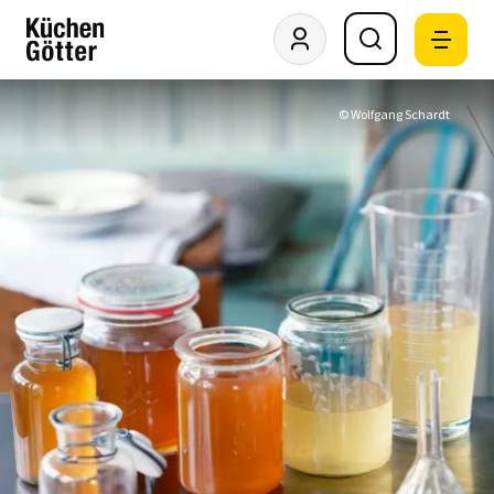
© Wolfgang Schardt