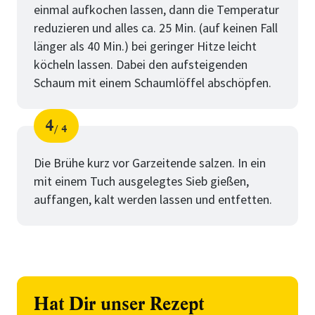
einmal aufkochen lassen, dann die Temperatur
reduzieren und alles ca. 25 Min. (auf keinen Fall
länger als 40 Min.) bei geringer Hitze leicht
köcheln lassen. Dabei den aufsteigenden
Schaum mit einem Schaumlöffel abschöpfen.
4
4
Schritt
von
Die Brühe kurz vor Garzeitende salzen. In ein
mit einem Tuch ausgelegtes Sieb gießen,
auffangen, kalt werden lassen und entfetten.
Hat Dir unser Rezept