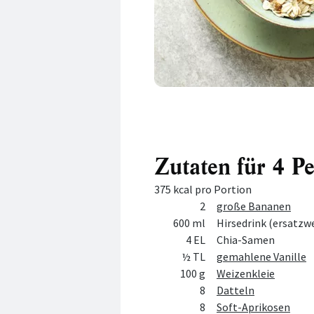
Zutaten für 4 P
375 kcal pro Portion
Menge
Zutat
2
große Bananen
600 ml
Hirsedrink (ersatzw
4 EL
Chia-Samen
½ TL
gemahlene Vanille
100 g
Weizenkleie
8
Datteln
8
Soft-Aprikosen