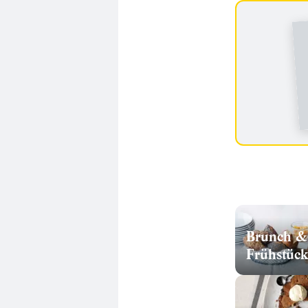
Brunch &
Frühstück