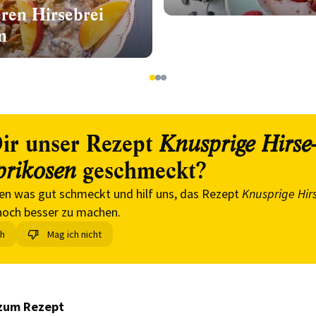
eren Hirsebrei
n
1
2
3
ir unser Rezept
Knusprige Hirse
geschmeckt?
prikosen
en was gut schmeckt und hilf uns, das Rezept
Knusprige Hir
och besser zu machen.
ch
Mag ich nicht
zum Rezept