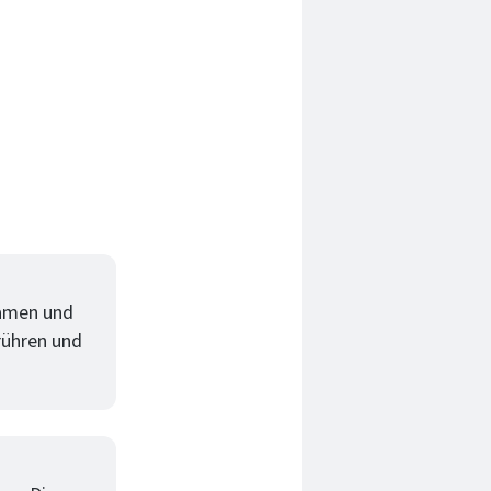
Samen und
nrühren und