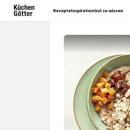
Rezepte
Inspiration
Gut zu wissen