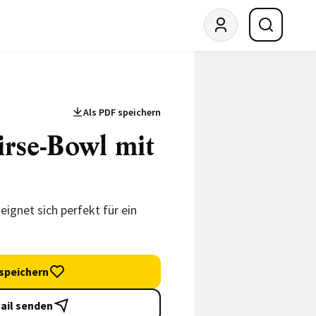
Als PDF speichern
rse-Bowl mit
eignet sich perfekt für ein
speichern
ail senden