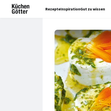
Rezepte
Inspiration
Gut zu wissen