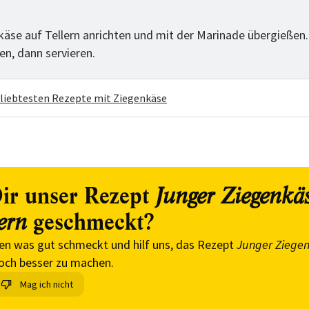
tt
käse auf Tellern anrichten und mit der Marinade übergießen.
en, dann servieren.
eliebtesten Rezepte mit Ziegenkäse
ir unser Rezept
Junger Ziegenkä
geschmeckt?
ern
en was gut schmeckt und hilf uns, das Rezept
Junger Ziegen
och besser zu machen.
Mag ich nicht