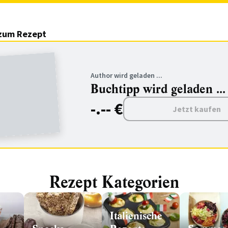
zum Rezept
Author wird geladen ...
Buchtipp wird geladen ...
-.-- €
Jetzt kaufen
Rezept Kategorien
Italienische