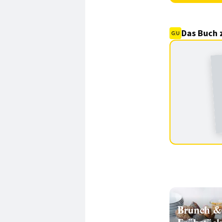
Das Buch 
Brunch &