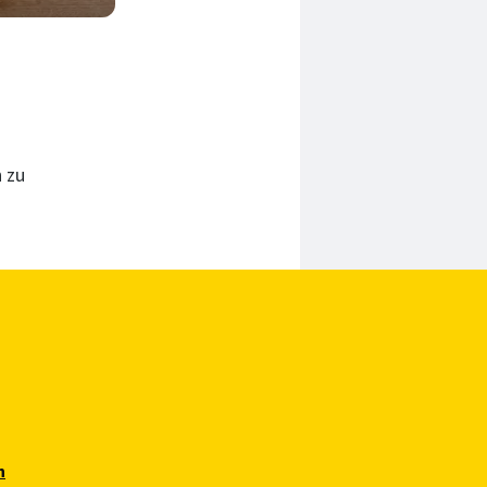
30 Min.
 zu
n