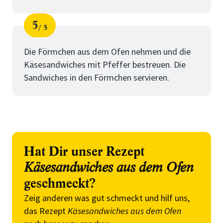
5
5
Schritt
von
Die Förmchen aus dem Ofen nehmen und die
Käsesandwiches mit Pfeffer bestreuen. Die
Sandwiches in den Förmchen servieren.
Hat Dir unser Rezept
Käsesandwiches aus dem Ofen
geschmeckt?
Zeig anderen was gut schmeckt und hilf uns,
das Rezept
Käsesandwiches aus dem Ofen