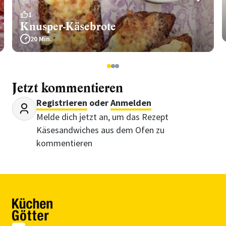
1
Knusper-Käsebrote
20 Min.
1
2
3
Jetzt kommentieren
Registrieren
oder
Anmelden
Melde dich jetzt an, um das Rezept
Käsesandwiches aus dem Ofen zu
kommentieren