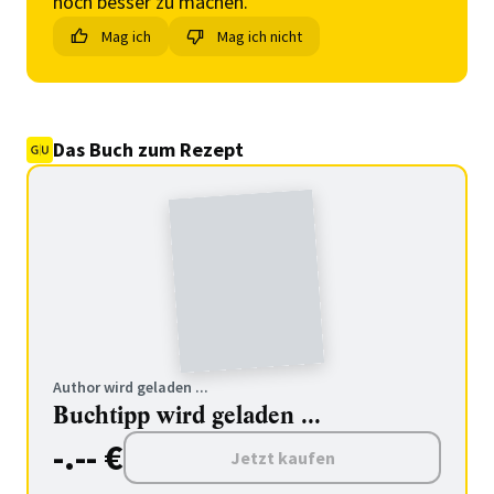
noch besser zu machen.
Mag ich
Mag ich nicht
Das Buch zum Rezept
Author wird geladen ...
Buchtipp wird geladen ...
-.-- €
Jetzt kaufen