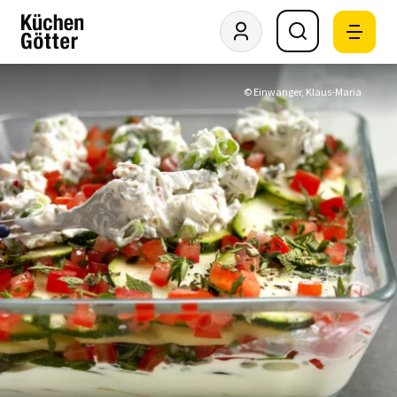
© Einwanger, Klaus-Maria