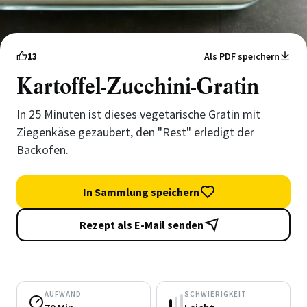
13
Als PDF speichern
Kartoffel-Zucchini-Gratin
In 25 Minuten ist dieses vegetarische Gratin mit
Ziegenkäse gezaubert, den "Rest" erledigt der
Backofen.
In Sammlung speichern
Rezept als E-Mail senden
AUFWAND
SCHWIERIGKEIT