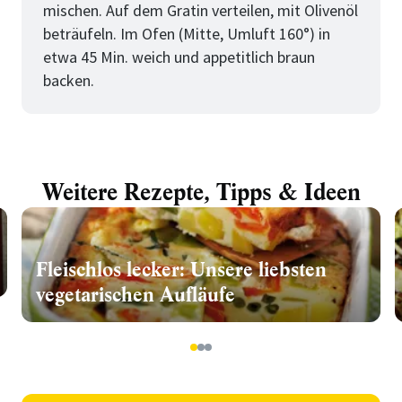
mischen. Auf dem Gratin verteilen, mit Olivenöl
beträufeln. Im Ofen (Mitte, Umluft 160°) in
etwa 45 Min. weich und appetitlich braun
backen.
Weitere Rezepte, Tipps & Ideen
Fleischlos lecker: Unsere liebsten
vegetarischen Aufläufe
1
2
3