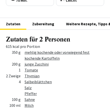
70 Min.
Leicht
Zutaten
Zubereitung
Weitere Rezepte, Tipps 
Zutaten für 2 Personen
615 kcal pro Portion
Menge
Zutat
350 g
mehlig kochende oder vorwiegend fest
kochende Kartoffeln
200 g
junge Zucchini
1
Tomate
2 Zweige
Thymian
4
Salbeiblättchen
Salz
Pfeffer
100 g
Sahne
100 ml
Milch