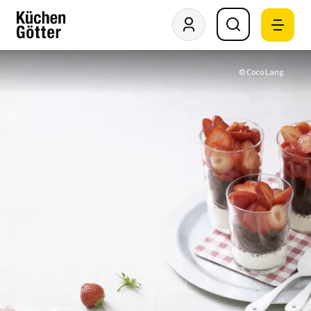
© Coco Lang