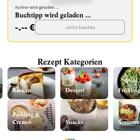
Author wird geladen ...
Buchtipp wird geladen ...
-.-- €
Jetzt kaufen
Rezept Kategorien
Backen
Dessert
Frühling
Pudding &
Cremes
Snacks
Sommer