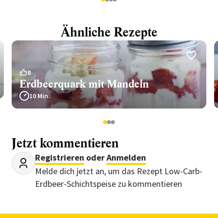
1
2
3
4
Ähnliche Rezepte
8
Erdbeerquark mit Mandeln
10 Min.
1
2
3
Jetzt kommentieren
Registrieren
oder
Anmelden
Melde dich jetzt an, um das Rezept Low-Carb-
Erdbeer-Schichtspeise zu kommentieren