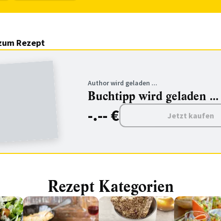
zum Rezept
Author wird geladen ...
Buchtipp wird geladen ...
-.-- €
Jetzt kaufen
Rezept Kategorien