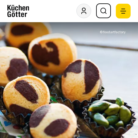
© foodartfactory