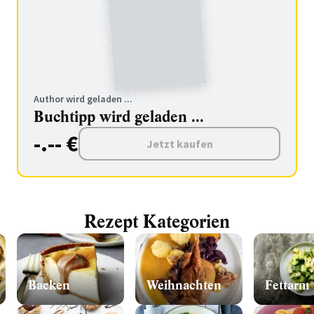
Author wird geladen ...
Buchtipp wird geladen ...
-.-- €
Jetzt kaufen
Rezept Kategorien
Backen
Weihnachten
Fettarm