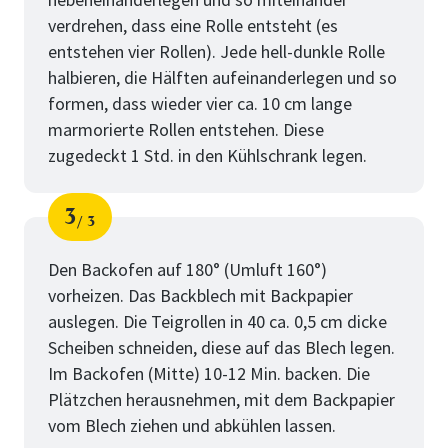
verdrehen, dass eine Rolle entsteht (es
entstehen vier Rollen). Jede hell-dunkle Rolle
halbieren, die Hälften aufeinanderlegen und so
formen, dass wieder vier ca. 10 cm lange
marmorierte Rollen entstehen. Diese
zugedeckt 1 Std. in den Kühlschrank legen.
3
3
Schritt
von
Den Backofen auf 180° (Umluft 160°)
vorheizen. Das Backblech mit Backpapier
auslegen. Die Teigrollen in 40 ca. 0,5 cm dicke
Scheiben schneiden, diese auf das Blech legen.
Im Backofen (Mitte) 10-12 Min. backen. Die
Plätzchen herausnehmen, mit dem Backpapier
vom Blech ziehen und abkühlen lassen.