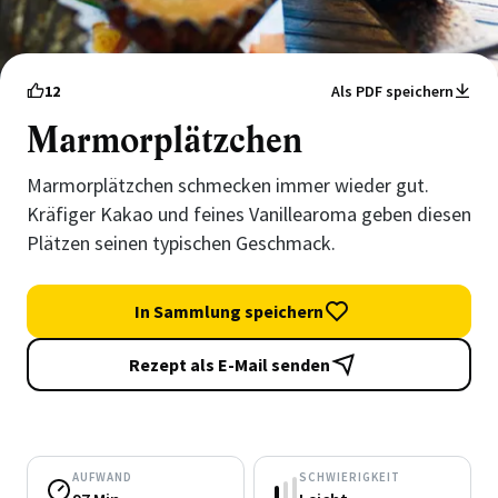
12
Als PDF speichern
Marmorplätzchen
Marmorplätzchen schmecken immer wieder gut.
Kräfiger Kakao und feines Vanillearoma geben diesen
Plätzen seinen typischen Geschmack.
In Sammlung speichern
Rezept als E-Mail senden
AUFWAND
SCHWIERIGKEIT