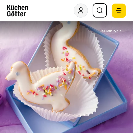
© Jörn Rynio