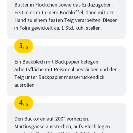
Butter in Flöckchen sowie das Ei dazugeben.
Erst alles mit einem Kochlöffel, dann mit der
Hand zu einem festen Teig verarbeiten. Diesen
in Folie gewickelt ca. 1 Std. kühl stellen.
3
5
Schritt
von
Ein Backblech mit Backpapier belegen.
Arbeitsfläche mit Reismehl bestäuben und den
Teig unter Backpapier messerrückendick
ausrollen.
4
5
Schritt
von
Den Backofen auf 200° vorheizen.
Martinsgänse ausstechen, aufs Blech legen