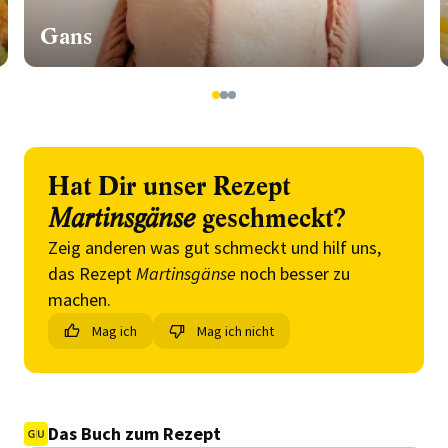
Gans
1
2
3
Hat Dir unser Rezept
Martinsgänse
geschmeckt?
Zeig anderen was gut schmeckt und hilf uns,
das Rezept
Martinsgänse
noch besser zu
machen.
Mag ich
Mag ich nicht
Das Buch zum Rezept