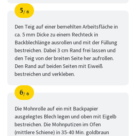
5
6
Schritt
von
Den Teig auf einer bemehlten Arbeitsfläche in
ca. 5 mm Dicke zu einem Rechteck in
Backblechlänge ausrollen und mit der Füllung
bestreichen. Dabei 3 cm Rand frei lassen und
den Teig von der breiten Seite her aufrollen.
Den Rand auf beiden Seiten mit Eiweiß
bestreichen und verkleben.
6
6
Schritt
von
Die Mohnrolle auf ein mit Backpapier
ausgelegtes Blech legen und oben mit Eigelb
bestreichen. Die Mohnputizen im Ofen
(mittlere Schiene) in 35-40 Min. goldbraun