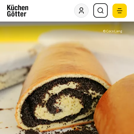
© Coco Lang