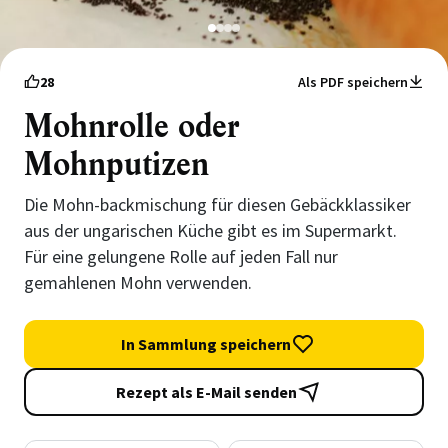
1
2
3
4
28
Als PDF speichern
Mohnrolle oder
Mohnputizen
Die Mohn-backmischung für diesen Gebäckklassiker
aus der ungarischen Küche gibt es im Supermarkt.
Für eine gelungene Rolle auf jeden Fall nur
gemahlenen Mohn verwenden.
In Sammlung speichern
Rezept als E-Mail senden