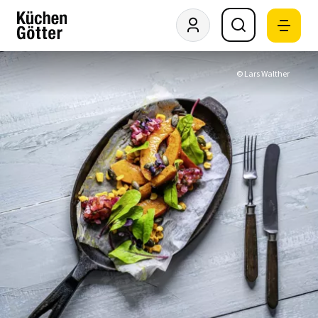
© Lars Walther