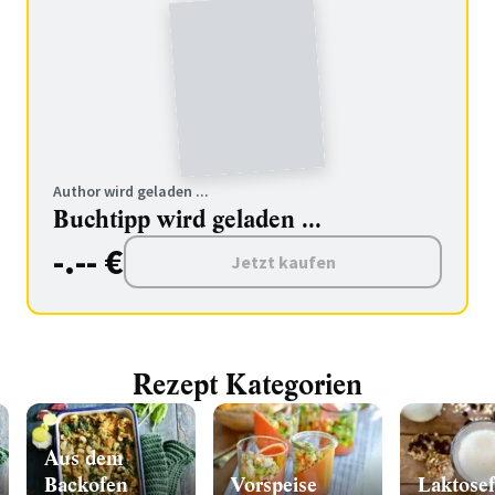
Author wird geladen ...
Buchtipp wird geladen ...
-.-- €
Jetzt kaufen
Rezept Kategorien
Aus dem
Backofen
Vorspeise
Laktosef