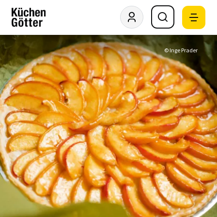
© Inge Prader