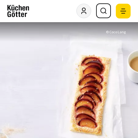
© Coco Lang