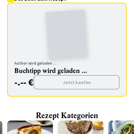
Author wird geladen ...
Buchtipp wird geladen ...
-.-- €
Jetzt kaufen
Rezept Kategorien