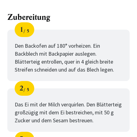
Zubereitung
1
5
Schritt
von
Den Backofen auf 180° vorheizen. Ein
Backblech mit Backpapier auslegen.
Blätterteig entrollen, quer in 4 gleich breite
Streifen schneiden und auf das Blech legen.
2
5
Schritt
von
Das Ei mit der Milch verquirlen. Den Blätterteig
großzügig mit dem Ei bestreichen, mit 50 g
Zucker und dem Sesam bestreuen.