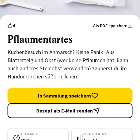
4
Als PDF speichern
Pflaumentartes
Kuchenbesuch im Anmarsch? Keine Panik! Aus
Blätterteig und Obst (wer keine Pflaumen hat, kann
auch anderes Steinobst verwenden) zauberst du im
Handumdrehen süße Teilchen.
In Sammlung speichern
Rezept als E-Mail senden
AUFWAND
SCHWIERIGKEIT